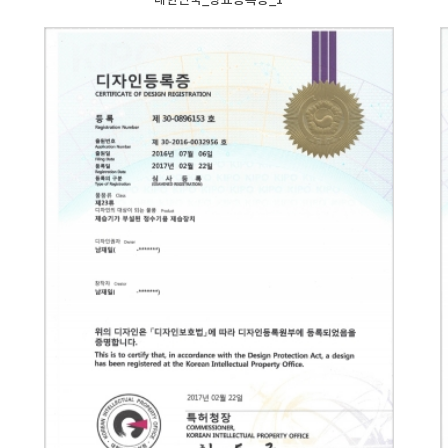
대한민국_상표등록증_1