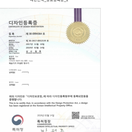
대한민국_상표등록증_2