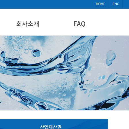
HOME
ENG
회사소개
FAQ
CEO인사말
FAQ
기업현황
비디오
찾아오시는길
뉴스&공지사항
산업재산권