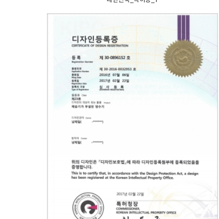
대한민국_특허증_7