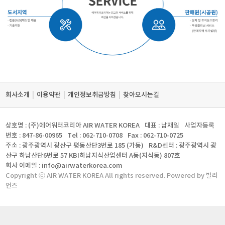
|
|
|
회사소개
이용약관
개인정보취급방침
찾아오시는길
상호명 : (주)에어워터코리아 AIR WATER KOREA
대표 : 남재일
사업자등록
번호 : 847-86-00965
Tel : 062-710-0708
Fax : 062-710-0725
주소 : 광주광역시 광산구 평동산단3번로 185 (가동)
R&D센터 : 광주광역시 광
산구 하남산단6번로 57 KBI하남지식산업센터 A동(지식동) 807호
회사 이메일 : info@airwaterkorea.com
Copyright ⓒ AIR WATER KOREA All rights reserved. Powered by 빌리
언즈