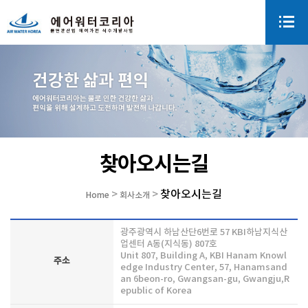
찾아오시는길
찾아오시는길
>
>
Home
회사소개
광주광역시 하남산단6번로 57 KBI하남지식산
업센터 A동(지식동) 807호
Unit 807, Building A, KBI Hanam Knowl
주소
edge Industry Center, 57, Hanamsand
an 6beon-ro, Gwangsan-gu, Gwangju,R
epublic of Korea