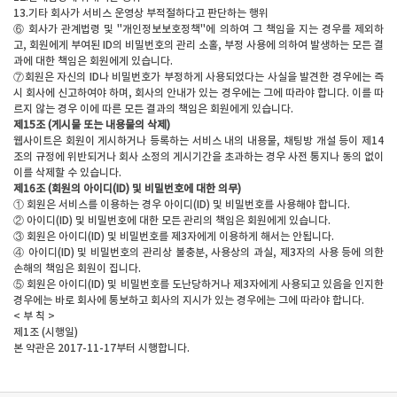
13.기타 회사가 서비스 운영상 부적절하다고 판단하는 행위
⑥ 회사가 관계법령 및 "개인정보보호정책"에 의하여 그 책임을 지는 경우를 제외하
고, 회원에게 부여된 ID의 비밀번호의 관리 소홀, 부정 사용에 의하여 발생하는 모든 결
과에 대한 책임은 회원에게 있습니다.
⑦회원은 자신의 ID나 비밀번호가 부정하게 사용되었다는 사실을 발견한 경우에는 즉
시 회사에 신고하여야 하며, 회사의 안내가 있는 경우에는 그에 따라야 합니다. 이를 따
르지 않는 경우 이에 따른 모든 결과의 책임은 회원에게 있습니다.
제15조 (게시물 또는 내용물의 삭제)
웹사이트은 회원이 게시하거나 등록하는 서비스 내의 내용물, 채팅방 개설 등이 제14
조의 규정에 위반되거나 회사 소정의 게시기간을 초과하는 경우 사전 통지나 동의 없이
이를 삭제할 수 있습니다.
제16조 (회원의 아이디(ID) 및 비밀번호에 대한 의무)
① 회원은 서비스를 이용하는 경우 아이디(ID) 및 비밀번호를 사용해야 합니다.
② 아이디(ID) 및 비밀번호에 대한 모든 관리의 책임은 회원에게 있습니다.
③ 회원은 아이디(ID) 및 비밀번호를 제3자에게 이용하게 해서는 안됩니다.
④ 아이디(ID) 및 비밀번호의 관리상 불충분, 사용상의 과실, 제3자의 사용 등에 의한
손해의 책임은 회원이 집니다.
⑤ 회원은 아이디(ID) 및 비밀번호를 도난당하거나 제3자에게 사용되고 있음을 인지한
경우에는 바로 회사에 통보하고 회사의 지시가 있는 경우에는 그에 따라야 합니다.
< 부 칙 >
제1조 (시행일)
본 약관은 2017-11-17부터 시행합니다.