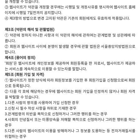
을 개정할 수 있습니다.
③ 웹사이트가 약관을 개정할 경우에는 시행일 및 개정사유를 명시하여 웹사이트 홈페
이지에 시행일 7일전까지 공지합니다.
④ 제3항의 방법으로 변경 고지된 약관은 기존의 회원에게도 유효하게 적용됩니다.
제3조 (약관의 해석 및 관할법원)
① 약관에 정하지 아니한 사항과 이 약관의 해석에 관하여는 관계법령 및 상관례에 따
릅니다.
② 회원과 웹사이트 사이에 분쟁이 발생할 경우에 관할 법원은 서울중앙지방법원으로
합니다.
제4조 (용어의 정의)
'회원'은 웹사이트에 개인정보를 제공하여 회원등록을 한 자로서, 웹사이트가 제공하
는 서비스를 계속적으로 이용할 수 있는자를 말합니다.
제5조 (회원 가입 및 자격)
① 웹사이트가 정한 양식에 따라 회원정보를 기입한 후 회원가입을 신청함으로써 회원
으로 등록됩니다.
② 다음 각 호에 해당하는 경우에 웹사이트는 회원 가입을 인정하지 않거나 회원 자격
을 박탈할 수 있습니다.
1.다른 사람의 명의를 사용하여 가입 신청한 경우
2.신청 시 필수 작성 사항을 허위로 기재한 경우
3.관계법령의 위반을 목적으로 신청하거나 그러한 행위를 하는 경우
4.사회의 안녕질서 또는 미풍양속을 저해할 목적으로 신청하거나 그러한 행위를 하는
경우
5.다른 사람의 웹사이트의 이용을 방해하거나 그 정보를 도용하는 등 전자거래질서를
위협하는 경우