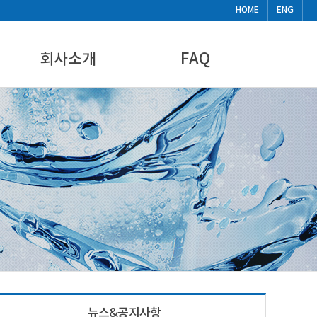
HOME
ENG
회사소개
FAQ
CEO인사말
FAQ
기업현황
비디오
찾아오시는길
뉴스&공지사항
뉴스&공지사항