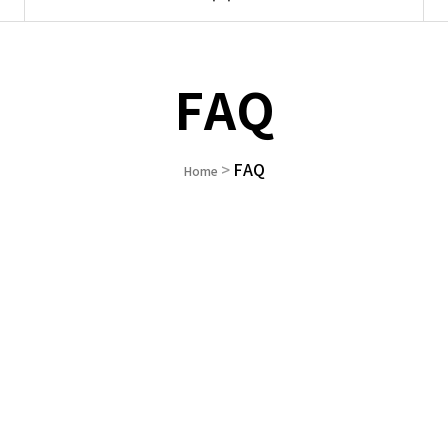
FAQ
FAQ
>
Home