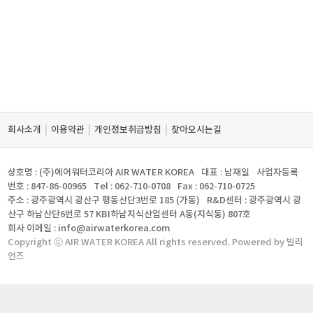
|
|
|
회사소개
이용약관
개인정보취급방침
찾아오시는길
상호명 : (주)에어워터코리아 AIR WATER KOREA
대표 : 남재일
사업자등록
번호 : 847-86-00965
Tel : 062-710-0708
Fax : 062-710-0725
주소 : 광주광역시 광산구 평동산단3번로 185 (가동)
R&D센터 : 광주광역시 광
산구 하남산단6번로 57 KBI하남지식산업센터 A동(지식동) 807호
회사 이메일 : info@airwaterkorea.com
Copyright ⓒ AIR WATER KOREA All rights reserved. Powered by 빌리
언즈