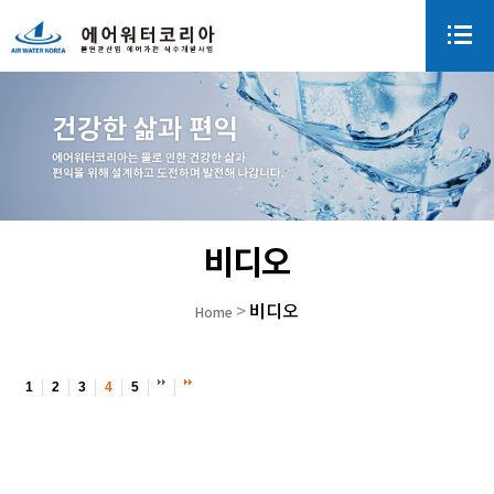
비디오
비디오
>
Home
1
2
3
4
5