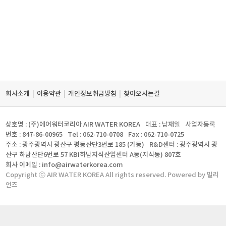
|
|
|
회사소개
이용약관
개인정보취급방침
찾아오시는길
상호명 : (주)에어워터코리아 AIR WATER KOREA
대표 : 남재일
사업자등록
번호 : 847-86-00965
Tel : 062-710-0708
Fax : 062-710-0725
주소 : 광주광역시 광산구 평동산단3번로 185 (가동)
R&D센터 : 광주광역시 광
산구 하남산단6번로 57 KBI하남지식산업센터 A동(지식동) 807호
회사 이메일 : info@airwaterkorea.com
Copyright ⓒ AIR WATER KOREA All rights reserved. Powered by 빌리
언즈