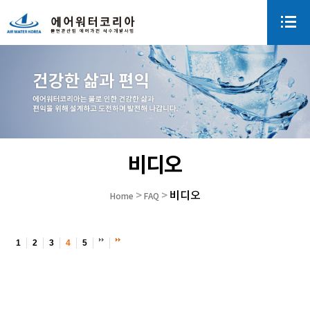
비디오
비디오
>
>
Home
FAQ
1
2
3
4
5