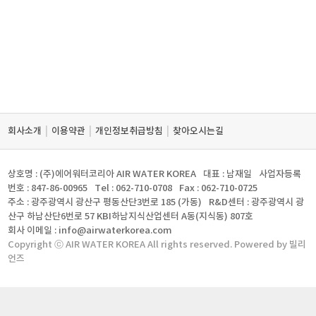
|
|
|
회사소개
이용약관
개인정보취급방침
찾아오시는길
상호명 : (주)에어워터코리아 AIR WATER KOREA
대표 : 남재일
사업자등록
번호 : 847-86-00965
Tel : 062-710-0708
Fax : 062-710-0725
주소 : 광주광역시 광산구 평동산단3번로 185 (가동)
R&D센터 : 광주광역시 광
산구 하남산단6번로 57 KBI하남지식산업센터 A동(지식동) 807호
회사 이메일 : info@airwaterkorea.com
Copyright ⓒ AIR WATER KOREA All rights reserved. Powered by 빌리
언즈