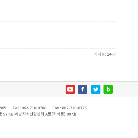
게시물:
14
건
965
Tel : 062-710-0708
Fax : 062-710-0725
 57 KBI하남지식산업센터 A동(지식동) 807호