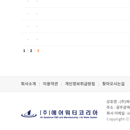
-
-
-
-
-
-
-
-
1
2
3
회사소개
|
이용약관
|
개인정보취급방침
|
찾아오시는길
상호명 : (주)
주소 : 광주광역
회사 이메일 : i
Copyright ⓒ