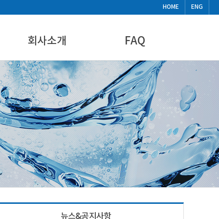
HOME
ENG
회사소개
FAQ
CEO인사말
FAQ
기업현황
비디오
찾아오시는길
뉴스&공지사항
뉴스&공지사항