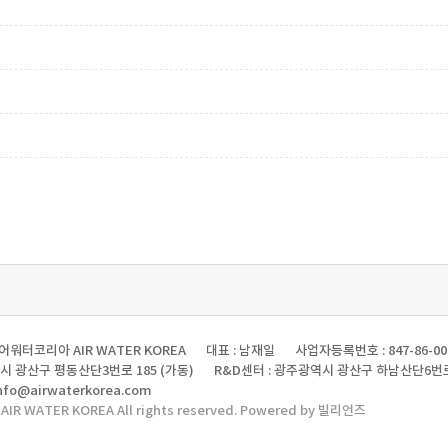
에어워터코리아 AIR WATER KOREA
대표 : 남재일
사업자등록번호 : 847-86-00
시 광산구 평동산단3번로 185 (가동)
R&D센터 : 광주광역시 광산구 하남산단6번로
nfo@airwaterkorea.com
 AIR WATER KOREA All rights reserved. Powered by 빌리언즈