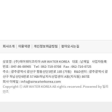
|
|
|
회사소개
이용약관
개인정보취급방침
찾아오시는길
상호명 : (주)에어워터코리아 AIR WATER KOREA
대표 : 남재일
사업자등록
번호 : 847-86-00965
Tel : 062-710-0708
Fax : 062-710-0725
주소 : 광주광역시 광산구 평동산단3번로 185 (가동)
R&D센터 : 광주광역시 광
산구 하남산단6번로 57 KBI하남지식산업센터 A동(지식동) 807호
회사 이메일 : info@airwaterkorea.com
Copyright ⓒ AIR WATER KOREA All rights reserved. Powered by 빌리
언즈