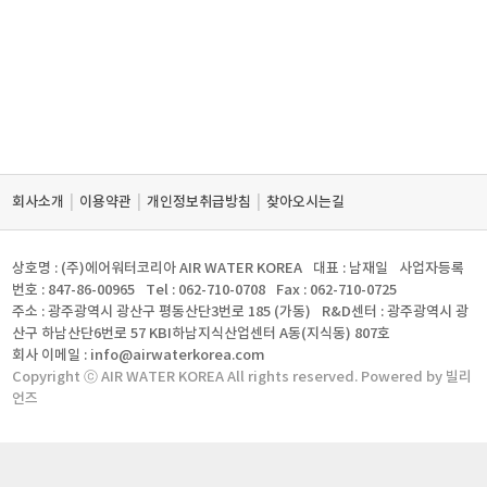
|
|
|
회사소개
이용약관
개인정보취급방침
찾아오시는길
상호명 : (주)에어워터코리아 AIR WATER KOREA
대표 : 남재일
사업자등록
번호 : 847-86-00965
Tel : 062-710-0708
Fax : 062-710-0725
주소 : 광주광역시 광산구 평동산단3번로 185 (가동)
R&D센터 : 광주광역시 광
산구 하남산단6번로 57 KBI하남지식산업센터 A동(지식동) 807호
회사 이메일 : info@airwaterkorea.com
Copyright ⓒ AIR WATER KOREA All rights reserved. Powered by 빌리
언즈