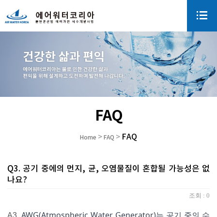
FAQ
FAQ
>
>
Home
FAQ
Q3. 공기 중에의 먼지, 균, 오염물질이 혼합될 가능성은 없
나요?
조회 :
0
AWG(
Atmospheric Water Generator
)
는 공기 중의 수
A3.