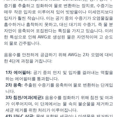
증기를 추출하고 정화하여 물로 변환하는 장치로, 수증기는
매우 작은 입자로 이루어져 있어 빗방울이나 미세먼지보다
입자가 훨씬 작습니다. 이는 공기 중의 수증기가 오염물질을
흡수하거나 흡착하지 못하고, 대신 대기의 수증기, 즉 물 분
자만이 응축되어 포집된다는 특징을 가지고 있습니다. 이러
한 특성으로 인해 AWG로 생성된 물은 자연적이며 고 순도
의 물로 간주됩니다.
음용수를 안전하게 공급하기 위해 AWG는 2차 오염에 대비
한 4단계 과정을 거칩니다:
1차 에어필터:
공기 중의 먼지 및 입자를 걸러내는 역할을
하는 에어필터를 통과합니다.
2차 응축:
추출된 수증기를 응축하여 물로 변환하는 단계입
니다.
3차 침전/여과(제균):
음용수를 정화하기 위해 침전 및 여과
가 이루어지며, 이 단계에서는 물 속의 불순물을 제거하고
세균 제거를 위한 처리가 이루어집니다.
4차 UV-C 살균:
물에 포함된 세균이나 미생물을 제거하기