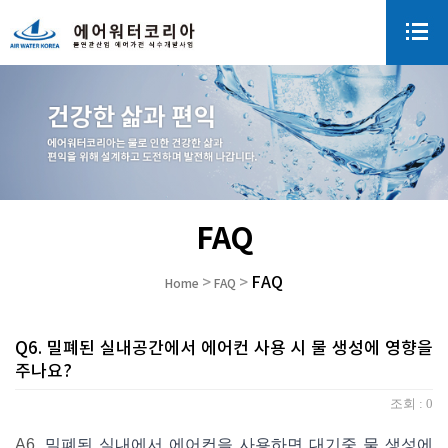
FAQ
FAQ
>
>
Home
FAQ
Q6. 밀폐된 실내공간에서 에어컨 사용 시 물 생성에 영향을
주나요?
조회 :
0
A6.
밀폐된 실내에서 에어컨을 사용하면 대기중
물
생성에