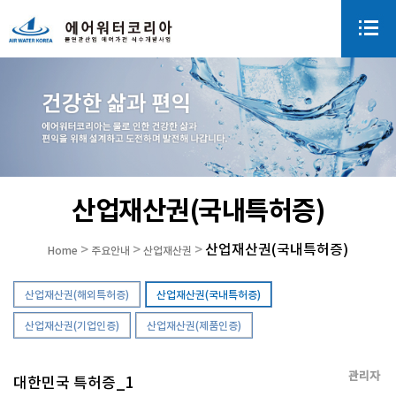
산업재산권(국내특허증)
산업재산권(국내특허증)
>
>
>
Home
주요안내
산업재산권
산업재산권(해외특허증)
산업재산권(국내특허증)
산업재산권(기업인증)
산업재산권(제품인증)
관리자
대한민국 특허증_1