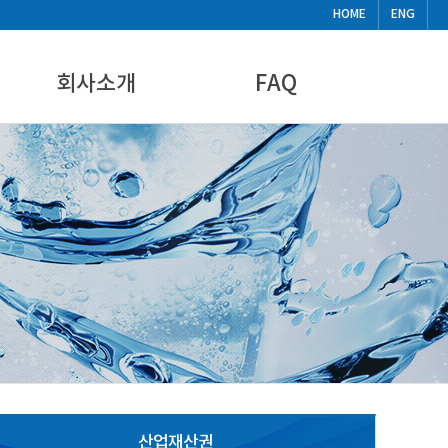
HOME
ENG
회사소개
FAQ
CEO인사말
FAQ
기업현황
비디오
찾아오시는길
뉴스&공지사항
산업재산권