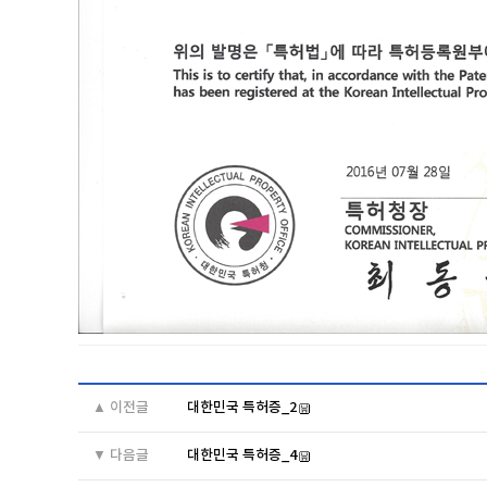
▲ 이전글
대한민국 특허증_2
▼ 다음글
대한민국 특허증_4