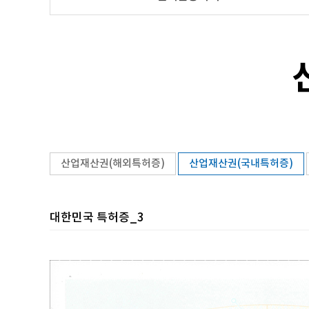
산업재산권(해외특허증)
산업재산권(국내특허증)
대한민국 특허증_3