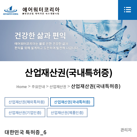
산업재산권(국내특허증)
산업재산권(국내특허증)
>
>
>
Home
주요안내
산업재산권
산업재산권(해외특허증)
산업재산권(국내특허증)
산업재산권(기업인증)
산업재산권(제품인증)
관리자
대한민국 특허증_6