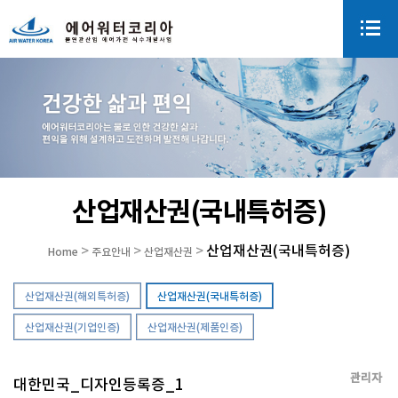
산업재산권(국내특허증)
산업재산권(국내특허증)
>
>
>
Home
주요안내
산업재산권
산업재산권(해외특허증)
산업재산권(국내특허증)
산업재산권(기업인증)
산업재산권(제품인증)
관리자
대한민국_디자인등록증_1