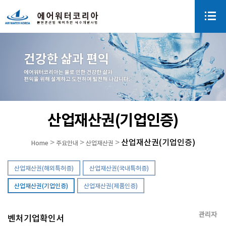
산업재산권(기업인증)
산업재산권(기업인증)
>
>
>
Home
주요안내
산업재산권
산업재산권(해외특허증)
산업재산권(국내특허증)
산업재산권(기업인증)
산업재산권(제품인증)
관리자
벤처기업확인서