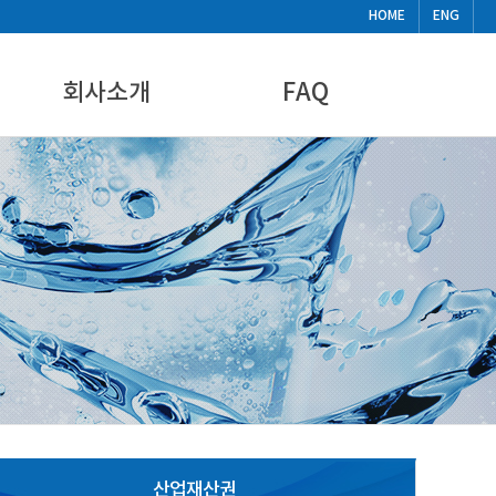
HOME
ENG
회사소개
FAQ
CEO인사말
FAQ
기업현황
비디오
찾아오시는길
뉴스&공지사항
산업재산권