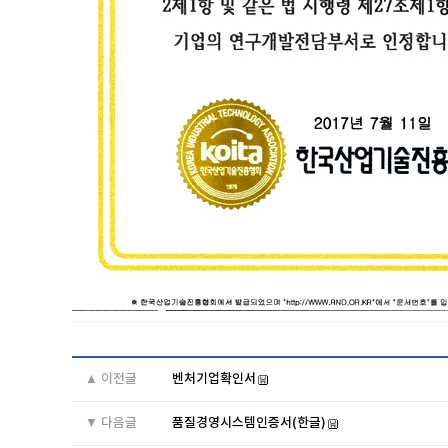
▲ 이전글
벤처기업확인서
▼ 다음글
품질경영시스템인증서(한글)