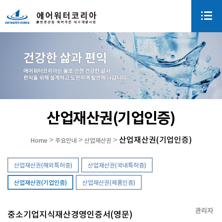
산업재산권(기업인증)
산업재산권(기업인증)
>
>
>
Home
주요안내
산업재산권
산업재산권(해외특허증)
산업재산권(국내특허증)
산업재산권(기업인증)
산업재산권(제품인증)
관리자
중소기업지식재산경영인증서(영문)