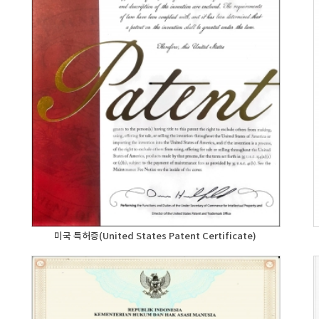
미국 특허증(United States Patent Certificate)