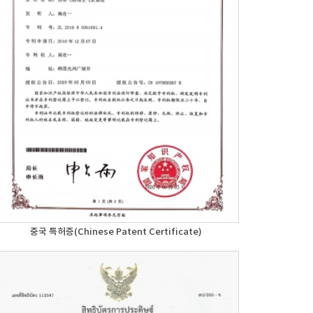
중국 특허증(Chinese Patent Certificate)