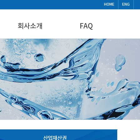
HOME
ENG
회사소개
FAQ
CEO인사말
FAQ
기업현황
비디오
찾아오시는길
뉴스&공지사항
산업재산권