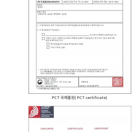
PCT 국제출원( PCT certificate)