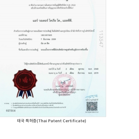
태국 특허증(Thai Patent Certificate)