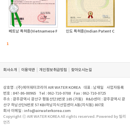
베트남 특허증(Vietnamese Patent Certificate)
인도 특허증(Indian Patent Certificat
1
|
|
|
회사소개
이용약관
개인정보취급방침
찾아오시는길
상호명 : (주)에어워터코리아 AIR WATER KOREA
대표 : 남재일
사업자등록
번호 : 847-86-00965
Tel : 062-710-0708
Fax : 062-710-0725
주소 : 광주광역시 광산구 평동산단3번로 185 (가동)
R&D센터 : 광주광역시 광
산구 하남산단6번로 57 KBI하남지식산업센터 A동(지식동) 807호
회사 이메일 : info@airwaterkorea.com
Copyright ⓒ AIR WATER KOREA All rights reserved. Powered by 빌리
언즈