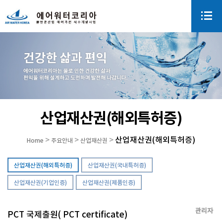
산업재산권(해외특허증)
산업재산권(해외특허증)
>
>
>
Home
주요안내
산업재산권
산업재산권(해외특허증)
산업재산권(국내특허증)
산업재산권(기업인증)
산업재산권(제품인증)
관리자
PCT 국제출원( PCT certificate)