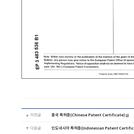
▲ 이전글
중국 특허증(Chinese Patent Certificate)
▼ 다음글
인도네시아 특허증(Indonesian Patent Certific