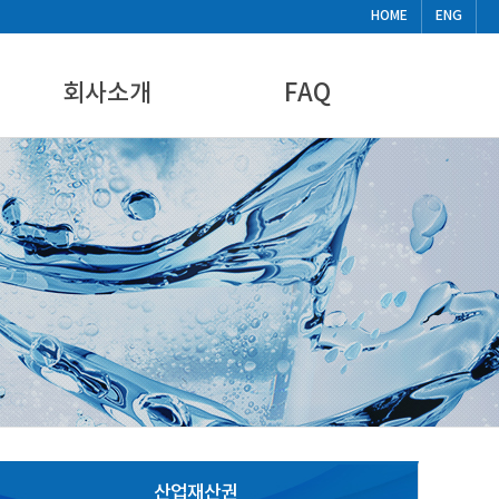
HOME
ENG
회사소개
FAQ
CEO인사말
FAQ
기업현황
비디오
찾아오시는길
뉴스&공지사항
산업재산권