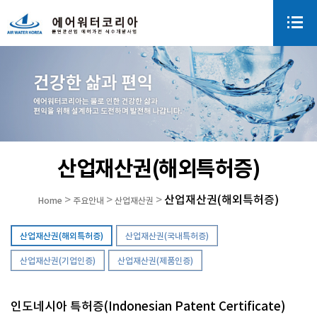
산업재산권(해외특허증)
산업재산권(해외특허증)
>
>
>
Home
주요안내
산업재산권
산업재산권(해외특허증)
산업재산권(국내특허증)
산업재산권(기업인증)
산업재산권(제품인증)
인도네시아 특허증(Indonesian Patent Certificate)